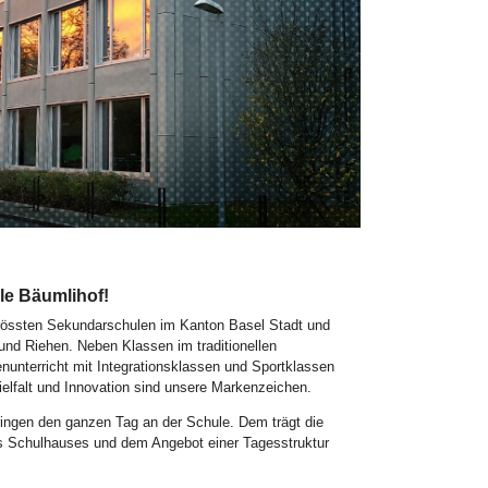
e Bäumlihof!
grössten Sekundarschulen im Kanton Basel Stadt und
und Riehen. Neben Klassen im traditionellen
unterricht mit Integrationsklassen und Sportklassen
ielfalt und Innovation sind unsere Markenzeichen.
ringen den ganzen Tag an der Schule. Dem trägt die
s Schulhauses und dem Angebot einer Tagesstruktur