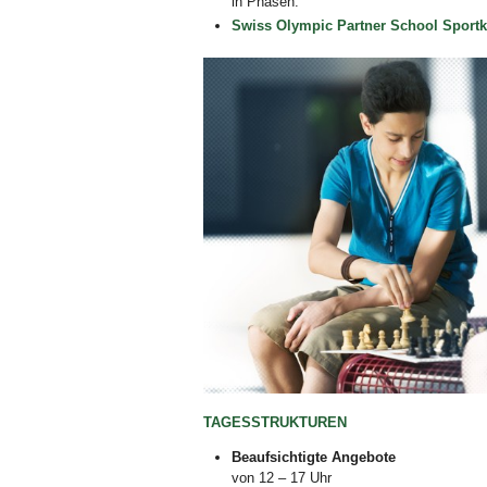
in Phasen.
Swiss Olympic Partner School
Sportk
Bild Legende:
TAGESSTRUKTUREN
Beaufsichtigte Angebote
von 12 – 17 Uhr