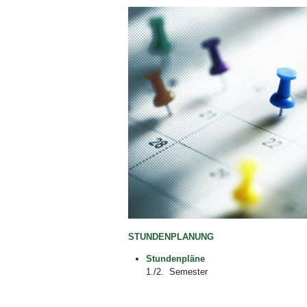
Bild Legende:
STUNDENPLANUNG
Stundenpläne
1./2. Semester