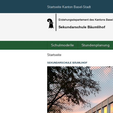
Startseite Kanton Basel-Stadt
Sekundarschule Bäumlihof
Schulmodelle
Stundenplanung
Startseite
SEKUNDARSCHULE BÄUMLIHOF