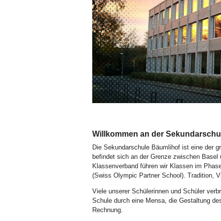
Bild Legende:
Willkommen an der Sekundarschul
Die Sekundarschule Bäumlihof ist eine der 
befindet sich an der Grenze zwischen Basel 
Klassenverband führen wir Klassen im Phasen
(Swiss Olympic Partner School). Tradition, V
Viele unserer Schülerinnen und Schüler verb
Schule durch eine Mensa, die Gestaltung de
Rechnung.