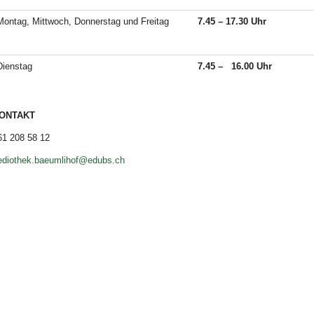
Montag, Mittwoch, Donnerstag und Freitag
7.45 – 17.30 Uhr
Dienstag
7.45 – 16.00 Uhr
ONTAKT
1 208 58 12
diothek.baeumlihof@edubs.ch