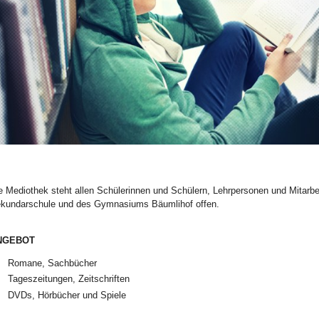
ld Legende:
e Mediothek steht allen Schülerinnen und Schülern, Lehrpersonen und Mitarbe
kundarschule und des Gymnasiums Bäumlihof offen.
NGEBOT
Romane, Sachbücher
Tageszeitungen, Zeitschriften
DVDs, Hörbücher und Spiele