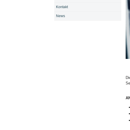
Kontakt
News
Bi
Di
Se
A