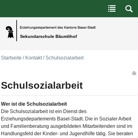
Benutzerspezifische Werkzeuge
Direkt zum Inhalt
|
Direkt zur Navigation
Sekundarschule Bäumlihof
Startseite
/
Kontakt
/
Schulsozialarbeit
Artikelaktionen
Schulsozialarbeit
Wer ist die Schulsozialarbeit
Die Schulsozialarbeit ist ein Dienst des
Erziehungsdepartements Basel-Stadt. Die in Sozialer Arbeit
und Familienberatung ausgebildeten Mitarbeitenden sind im
Handlungsfeld der Kinder- und Jugendhilfe tätig. Sie beraten