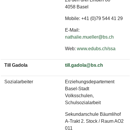
4058 Basel
Mobile: +41 (0)79 544 41 29
E-Mail:
nathalie.mueller@bs.ch
Web:
www.edubs.ch/ssa
Till Gadola
till.gadola@bs.ch
Sozialarbeiter
Erziehungsdepartement
Basel-Stadt
Volksschulen,
Schulsozialarbeit
Sekundarschule Bäumlihof
A-Trakt 2. Stock / Raum AO2
011